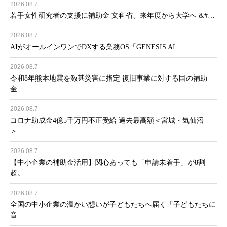
2026.08.7
若手女性研究者の支援に補助金 文科省、来年度から大学へ &#…
2026.08.7
AIがオールインワンでDXする業務OS「GENESIS AI…
2026.08.7
令和8年熊本地震を激甚災害に指定 復旧事業に対する国の補助
金…
2026.08.7
コロナ助成金4億5千万円不正受給 過去最高額＜宮城・気仙沼
＞…
2026.08.7
【中小企業の補助金活用】関心あっても「申請未着手」が8割
超。…
2026.08.7
全国の中小企業の温かい想いが子どもたちへ届く「子どもたちに
音…