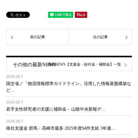
前の記事
次の記事
その他の最新NEWS
最新NEWS【支援金・給付金・補助金】一覧
2026.08.7
国交省／「物流情報標準ガイドライン」活用した情報基盤構築な
ど…
2026.08.7
若手女性研究者の支援に補助金 – 山陰中央新報デ…
2026.08.7
移住支援金 群馬・高崎市最多 2025年度94件支給 3年連…