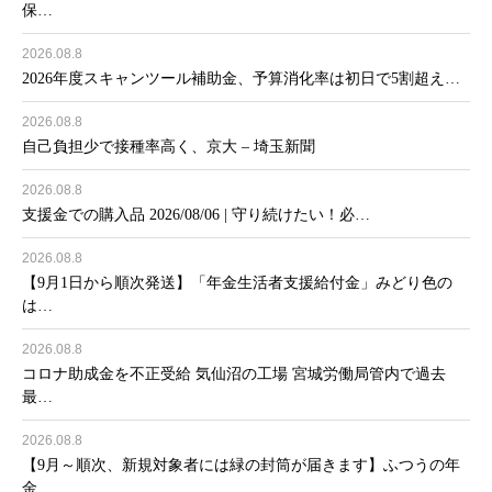
保…
2026.08.8
2026年度スキャンツール補助金、予算消化率は初日で5割超え…
2026.08.8
自己負担少で接種率高く、京大 – 埼玉新聞
2026.08.8
支援金での購入品 2026/08/06 | 守り続けたい！必…
2026.08.8
【9月1日から順次発送】「年金生活者支援給付金」みどり色の
は…
2026.08.8
コロナ助成金を不正受給 気仙沼の工場 宮城労働局管内で過去
最…
2026.08.8
【9月～順次、新規対象者には緑の封筒が届きます】ふつうの年
金…