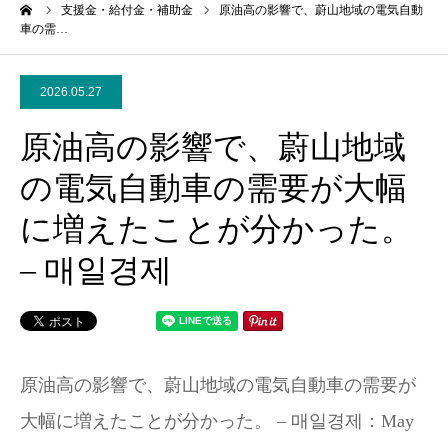
ーム
支援金・給付金・補助金
原油高の影響で、蔚山地域の電気自動
車の需…
2026.05.27
原油高の影響で、蔚山地域
の電気自動車の需要が大幅
に増えたことが分かった。
– 매일경제
原油高の影響で、蔚山地域の電気自動車の需要が
大幅に増えたことが分かった。 – 매일경제：May