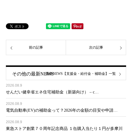
前の記事
次の記事
その他の最新NEWS
最新NEWS【支援金・給付金・補助金】一覧
2026.08.9
せんだい健幸省エネ住宅補助金（新築向け） – c…
2026.08.9
電気自動車(EV)の補助金って？2026年の金額の目安や申請…
2026.08.9
東急ストア創業７０周年記念商品 １缶購入当たり１円が多摩川