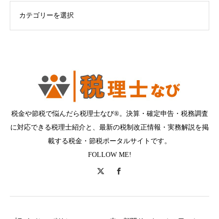
ログカテゴリー
税金や節税で悩んだら税理士なび®。決算・確定申告・税務調査
に対応できる税理士紹介と、最新の税制改正情報・実務解説を掲
載する税金・節税ポータルサイトです。
FOLLOW ME!