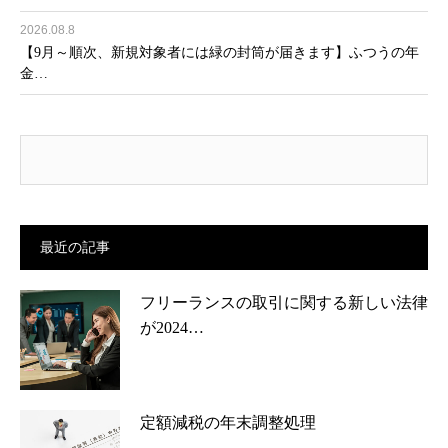
2026.08.8
【9月～順次、新規対象者には緑の封筒が届きます】ふつうの年
金…
最近の記事
フリーランスの取引に関する新しい法律
が2024…
定額減税の年末調整処理