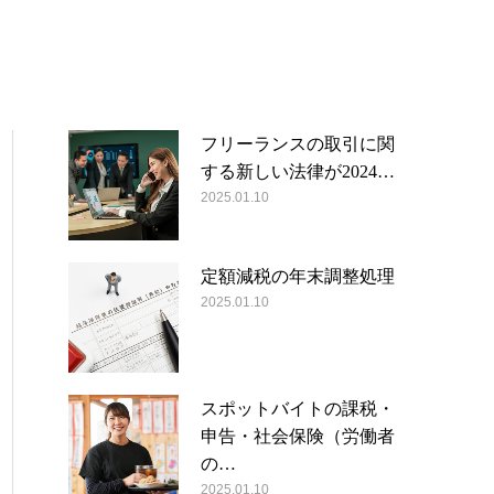
フリーランスの取引に関
する新しい法律が2024…
2025.01.10
定額減税の年末調整処理
2025.01.10
スポットバイトの課税・
申告・社会保険（労働者
の…
2025.01.10