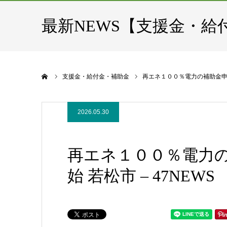
最新NEWS【支援金・給
ホーム
支援金・給付金・補助金
再エネ１００％電力の補助金申請 
2026.05.30
再エネ１００％電力の
始 若松市 – 47NEWS