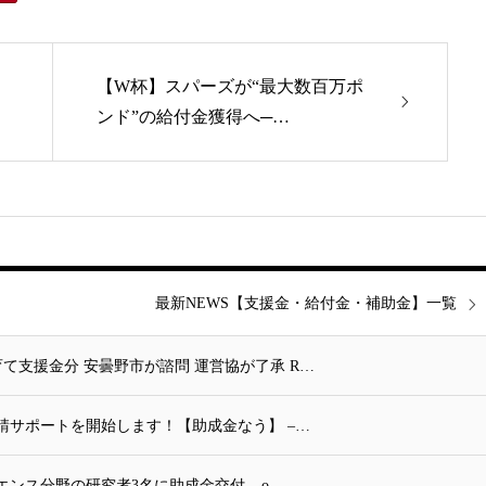
【W杯】スパーズが“最大数百万ポ
ンド”の給付金獲得へ─…
最新NEWS【支援金・給付金・補助金】一覧
て支援金分 安曇野市が諮問 運営協が了承 R…
請サポートを開始します！【助成金なう】 –…
ンス分野の研究者3名に助成金交付 – o…