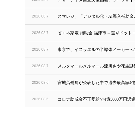
2026.08.7
スマレジ、「デジタル化・AI導入補助金2
2026.08.7
省エネ家電 補助金 福津市 – 選挙ドット
2026.08.7
東京で、イスラエルの半導体メーカーへの1
2026.08.7
メルクマールメルマール流川さや花生誕祭開催
2026.08.6
宮城労働局が公表した中で過去最高額4億
2026.08.6
コロナ助成金不正受給で4億5000万円返還