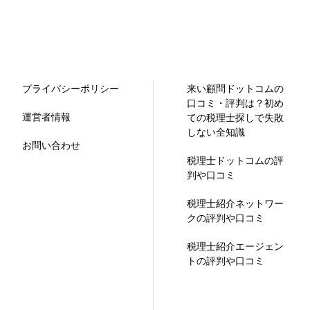
プライバシーポリシー
来い顧問ドットコムの
口コミ・評判は？初め
運営者情報
ての税理士探しで失敗
しない全知識
お問い合わせ
税理士ドットコムの評
判や口コミ
税理士紹介ネットワー
クの評判や口コミ
税理士紹介エージェン
トの評判や口コミ