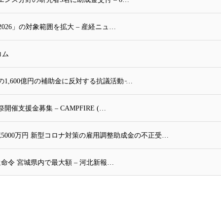
026」の対象範囲を拡大 – 産経ニュ…
コム
,600億円の補助金に反対する抗議活動 ̵…
支援金募集 – CAMPFIRE (…
5000万円 新型コロナ対策の雇用調整助成金の不正受…
命令 宮城県内で最大額 – 河北新報…