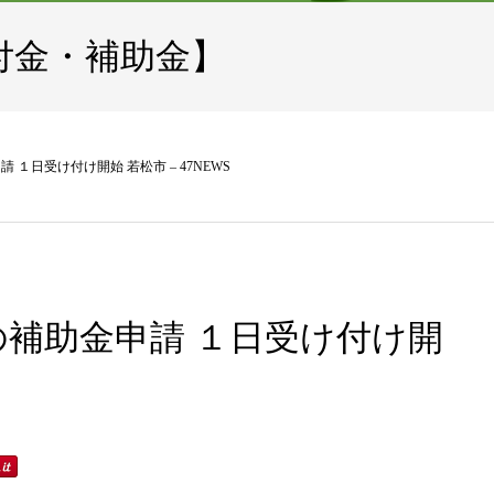
付金・補助金】
１日受け付け開始 若松市 – 47NEWS
補助金申請 １日受け付け開