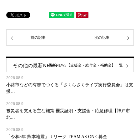
前の記事
次の記事
その他の最新NEWS
最新NEWS【支援金・給付金・補助金】一覧
2026.08.9
小諸市などの有志でつくる「さくらさくライブ実行委員会」は支
援…
2026.08.9
被災者を支える主な施策 罹災証明・支援金・応急修理【神戸市
北…
2026.08.9
「令和8年 熊本地震」Ｊリーグ TEAM AS ONE 募金…