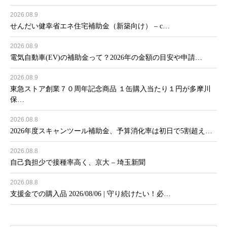
2026.08.9
せんだい健幸省エネ住宅補助金（新築向け） – c…
2026.08.9
電気自動車(EV)の補助金って？2026年の金額の目安や申請…
2026.08.9
東急ストア創業７０周年記念商品 １缶購入当たり１円が多摩川
保…
2026.08.8
2026年度スキャンツール補助金、予算消化率は初日で5割超え…
2026.08.8
自己負担少で接種率高く、京大 – 埼玉新聞
2026.08.8
支援金での購入品 2026/08/06 | 守り続けたい！必…