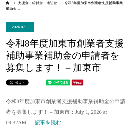
ーム
支援金・給付金・補助金
令和8年度加東市創業者支援補助事業
補助金…
2026.07.1
令和8年度加東市創業者支援
補助事業補助金の申請者を
募集します！ – 加東市
令和8年度加東市創業者支援補助事業補助金の申請
者を募集します！ – 加東市：July 1, 2026 at
09:32AM …
記事を読む