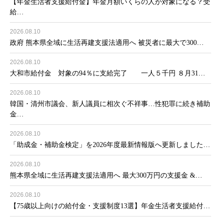
【年金生活者支援給付金】年金月額いくらの人が対象になる？受
給…
2026.08.10
政府 熊本県全域に生活再建支援法適用へ 被災者に最大で300…
2026.08.10
大和市給付金 対象の94％に支給完了 一人５千円 ８月31…
2026.08.10
韓国・清州市議会、新人議員に相次ぐ不祥事…性犯罪に続き補助
金…
2026.08.10
「助成金・補助金検定」を2026年度最新情報版へ更新しました…
2026.08.10
熊本県全域に生活再建支援法適用へ 最大300万円の支援金 &…
2026.08.10
【75歳以上向けの給付金・支援制度13選】年金生活者支援給付…