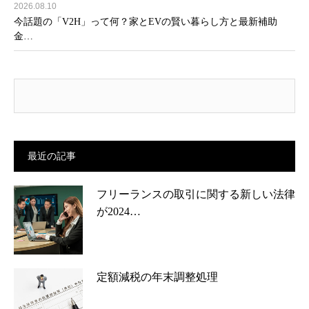
2026.08.10
今話題の「V2H」って何？家とEVの賢い暮らし方と最新補助
金…
最近の記事
フリーランスの取引に関する新しい法律
が2024…
定額減税の年末調整処理