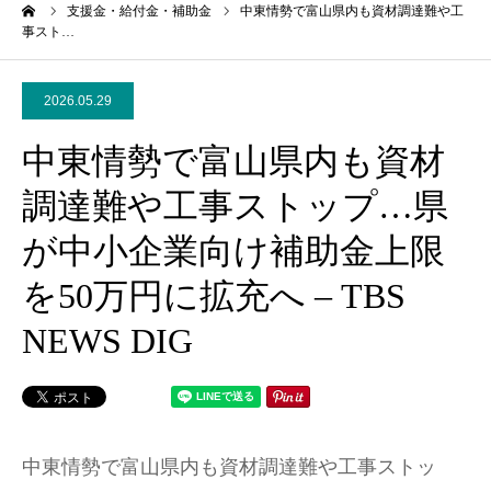
ーム
支援金・給付金・補助金
中東情勢で富山県内も資材調達難や工
事スト…
2026.05.29
中東情勢で富山県内も資材
調達難や工事ストップ…県
が中小企業向け補助金上限
を50万円に拡充へ – TBS
NEWS DIG
中東情勢で富山県内も資材調達難や工事ストッ