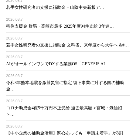
2026.08.7
若手女性研究者の支援に補助金 – 山陰中央新報デ…
2026.08.7
移住支援金 群馬・高崎市最多 2025年度94件支給 3年連…
2026.08.7
若手女性研究者の支援に補助金 文科省、来年度から大学へ &#…
2026.08.7
AIがオールインワンでDXする業務OS「GENESIS AI…
2026.08.7
令和8年熊本地震を激甚災害に指定 復旧事業に対する国の補助
金…
2026.08.7
コロナ助成金4億5千万円不正受給 過去最高額＜宮城・気仙沼
＞…
2026.08.7
【中小企業の補助金活用】関心あっても「申請未着手」が8割