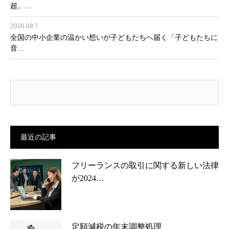
超。…
2026.08.7
全国の中小企業の温かい想いが子どもたちへ届く「子どもたちに
音…
最近の記事
フリーランスの取引に関する新しい法律
が2024…
定額減税の年末調整処理