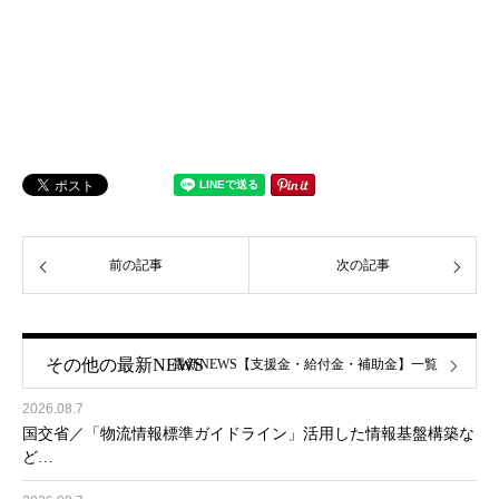
前の記事
次の記事
その他の最新NEWS
最新NEWS【支援金・給付金・補助金】一覧
2026.08.7
国交省／「物流情報標準ガイドライン」活用した情報基盤構築な
ど…