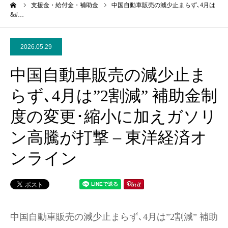
ーム
支援金・給付金・補助金
中国自動車販売の減少止まらず､4月は
&#…
2026.05.29
中国自動車販売の減少止ま
らず､4月は”2割減” 補助金制
度の変更･縮小に加えガソリ
ン高騰が打撃 – 東洋経済オ
ンライン
中国自動車販売の減少止まらず､4月は”2割減” 補助