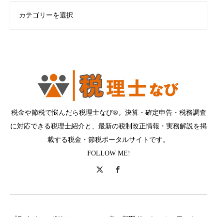
ログカテゴリー
税金や節税で悩んだら税理士なび®。決算・確定申告・税務調査
に対応できる税理士紹介と、最新の税制改正情報・実務解説を掲
載する税金・節税ポータルサイトです。
FOLLOW ME!