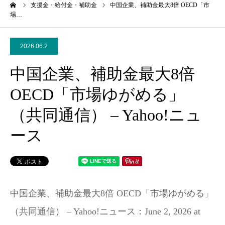
ーム
支援金・給付金・補助金
中国企業、補助金最大8倍 OECD「市
場…
2026.06.2
中国企業、補助金最大8倍
OECD「市場ゆがめる」
（共同通信） – Yahoo!ニュ
ース
中国企業、補助金最大8倍 OECD「市場ゆがめる」
（共同通信） – Yahoo!ニュース：June 2, 2026 at