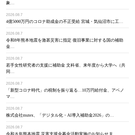
象…
2026.08.7
4億5000万円のコロナ助成金の不正受給 宮城・気仙沼市に工…
2026.08.7
令和8年熊本地震を激甚災害に指定 復旧事業に対する国の補助
金…
2026.08.7
若手女性研究者の支援に補助金 文科省、来年度から大学へ（共
同…
2026.08.7
「新型コロナ時代」の税制を振り返る…10万円給付金、アベノ
マ…
2026.08.7
株式会社mutex、「デジタル化・AI導入補助金2026」の…
2026.08.7
令和８年熊本地震 災害支援金募金活動実施のお知らせ R…