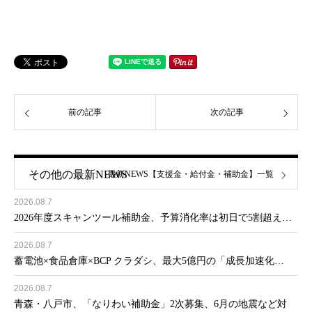
前の記事
次の記事
その他の最新NEWS
最新NEWS【支援金・給付金・補助金】一覧
2026.08.7
2026年度スキャンツール補助金、予算消化率は初日で5割超え…
2026.08.7
蓄電池×食品倉庫×BCP クラダシ、最大5億円の「成長加速化…
2026.08.7
青森・八戸市、「なりわい補助金」2次募集、6月の地震など対