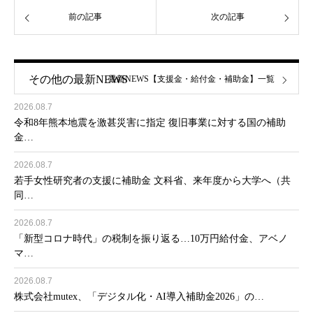
前の記事
次の記事
その他の最新NEWS
最新NEWS【支援金・給付金・補助金】一覧
2026.08.7
令和8年熊本地震を激甚災害に指定 復旧事業に対する国の補助
金…
2026.08.7
若手女性研究者の支援に補助金 文科省、来年度から大学へ（共
同…
2026.08.7
「新型コロナ時代」の税制を振り返る…10万円給付金、アベノ
マ…
2026.08.7
株式会社mutex、「デジタル化・AI導入補助金2026」の…