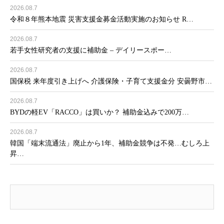
2026.08.7
令和８年熊本地震 災害支援金募金活動実施のお知らせ R…
2026.08.7
若手女性研究者の支援に補助金 – デイリースポー…
2026.08.7
国保税 来年度引き上げへ 介護保険・子育て支援金分 安曇野市…
2026.08.7
BYDの軽EV「RACCO」は買いか？ 補助金込みで200万…
2026.08.7
韓国「端末流通法」廃止から1年、補助金競争は不発…むしろ上
昇…