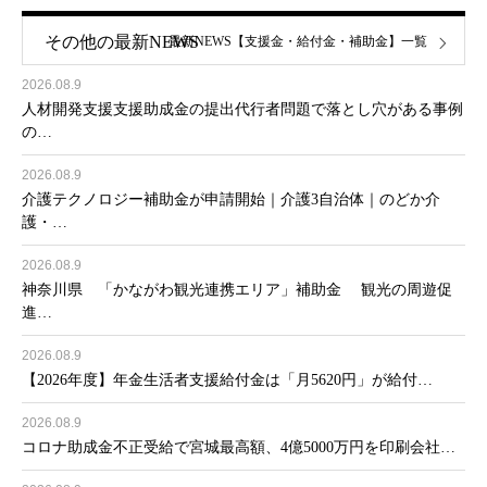
その他の最新NEWS
最新NEWS【支援金・給付金・補助金】一覧
2026.08.9
人材開発支援支援助成金の提出代行者問題で落とし穴がある事例
の…
2026.08.9
介護テクノロジー補助金が申請開始｜介護3自治体｜のどか介
護・…
2026.08.9
神奈川県 「かながわ観光連携エリア」補助金 観光の周遊促
進…
2026.08.9
【2026年度】年金生活者支援給付金は「月5620円」が給付…
2026.08.9
コロナ助成金不正受給で宮城最高額、4億5000万円を印刷会社…