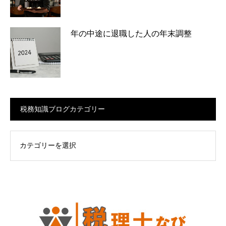
年の中途に退職した人の年末調整
税務知識ブログカテゴリー
ログカテゴリー