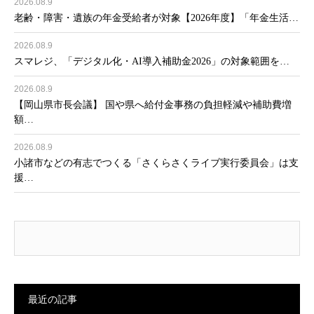
2026.08.9
老齢・障害・遺族の年金受給者が対象【2026年度】「年金生活…
2026.08.9
スマレジ、「デジタル化・AI導入補助金2026」の対象範囲を…
2026.08.9
【岡山県市長会議】 国や県へ給付金事務の負担軽減や補助費増
額…
2026.08.9
小諸市などの有志でつくる「さくらさくライブ実行委員会」は支
援…
最近の記事