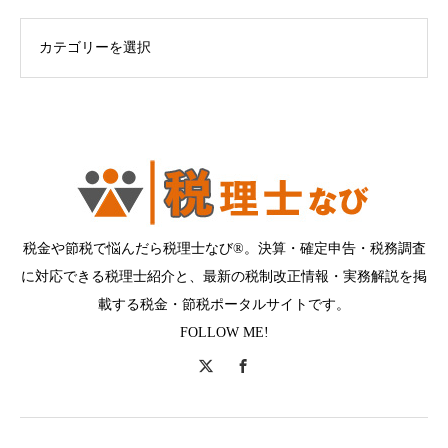
ログカテゴリー
税金や節税で悩んだら税理士なび®。決算・確定申告・税務調査
に対応できる税理士紹介と、最新の税制改正情報・実務解説を掲
載する税金・節税ポータルサイトです。
FOLLOW ME!