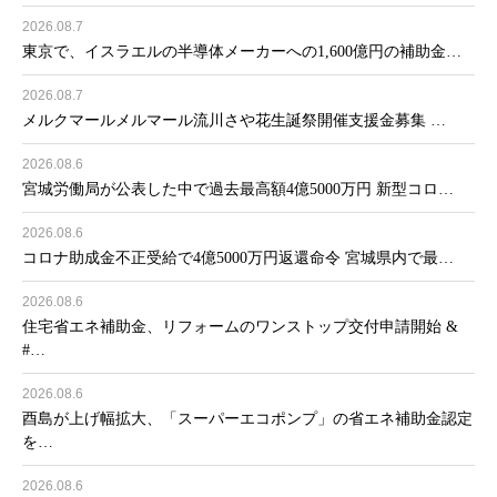
2026.08.7
東京で、イスラエルの半導体メーカーへの1,600億円の補助金…
2026.08.7
メルクマールメルマール流川さや花生誕祭開催支援金募集 …
2026.08.6
宮城労働局が公表した中で過去最高額4億5000万円 新型コロ…
2026.08.6
コロナ助成金不正受給で4億5000万円返還命令 宮城県内で最…
2026.08.6
住宅省エネ補助金、リフォームのワンストップ交付申請開始 &
#…
2026.08.6
酉島が上げ幅拡大、「スーパーエコポンプ」の省エネ補助金認定
を…
2026.08.6