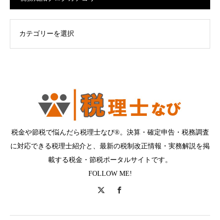
ログカテゴリー
税金や節税で悩んだら税理士なび®。決算・確定申告・税務調査
に対応できる税理士紹介と、最新の税制改正情報・実務解説を掲
載する税金・節税ポータルサイトです。
FOLLOW ME!