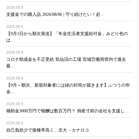
2026.08.8
支援金での購入品 2026/08/06 | 守り続けたい！必…
2026.08.8
【9月1日から順次発送】「年金生活者支援給付金」みどり色の
は…
2026.08.8
コロナ助成金を不正受給 気仙沼の工場 宮城労働局管内で過去
最…
2026.08.8
【9月～順次、新規対象者には緑の封筒が届きます】ふつうの年
金…
2026.08.8
補助金3000万円で報酬は数百万円？ 倒産寸前の会社を支援し…
2026.08.8
自己負担少で接種率高く、京大 – カナロコ