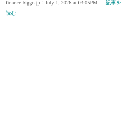
finance.biggo.jp：July 1, 2026 at 03:05PM …
記事を
読む