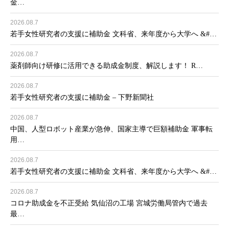
金…
2026.08.7
若手女性研究者の支援に補助金 文科省、来年度から大学へ &#…
2026.08.7
薬剤師向け研修に活用できる助成金制度、解説します！ R…
2026.08.7
若手女性研究者の支援に補助金 – 下野新聞社
2026.08.7
中国、人型ロボット産業が急伸、国家主導で巨額補助金 軍事転
用…
2026.08.7
若手女性研究者の支援に補助金 文科省、来年度から大学へ &#…
2026.08.7
コロナ助成金を不正受給 気仙沼の工場 宮城労働局管内で過去
最…