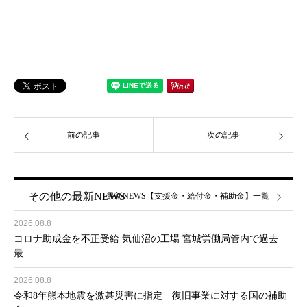
前の記事
次の記事
その他の最新NEWS
最新NEWS【支援金・給付金・補助金】一覧
2026.08.8
コロナ助成金を不正受給 気仙沼の工場 宮城労働局管内で過去
最…
2026.08.8
令和8年熊本地震を激甚災害に指定 復旧事業に対する国の補助