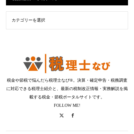
ログカテゴリー
税金や節税で悩んだら税理士なび®。決算・確定申告・税務調査
に対応できる税理士紹介と、最新の税制改正情報・実務解説を掲
載する税金・節税ポータルサイトです。
FOLLOW ME!