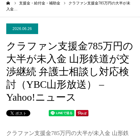
ーム
支援金・給付金・補助金
クラファン支援金785万円の大半が未
入金…
2026.06.26
クラファン支援金785万円の
大半が未入金 山形鉄道が交
渉継続 弁護士相談し対応検
討（YBC山形放送） –
Yahoo!ニュース
クラファン支援金785万円の大半が未入金 山形鉄