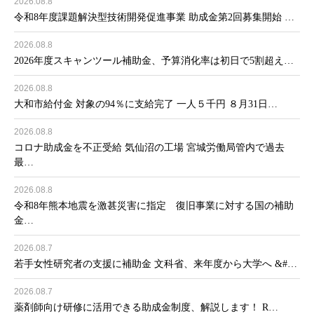
2026.08.8
令和8年度課題解決型技術開発促進事業 助成金第2回募集開始 …
2026.08.8
2026年度スキャンツール補助金、予算消化率は初日で5割超え…
2026.08.8
大和市給付金 対象の94％に支給完了 一人５千円 ８月31日…
2026.08.8
コロナ助成金を不正受給 気仙沼の工場 宮城労働局管内で過去
最…
2026.08.8
令和8年熊本地震を激甚災害に指定 復旧事業に対する国の補助
金…
2026.08.7
若手女性研究者の支援に補助金 文科省、来年度から大学へ &#…
2026.08.7
薬剤師向け研修に活用できる助成金制度、解説します！ R…