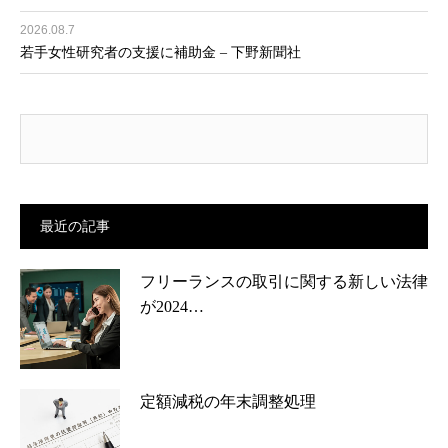
2026.08.7
若手女性研究者の支援に補助金 – 下野新聞社
最近の記事
フリーランスの取引に関する新しい法律
が2024…
定額減税の年末調整処理