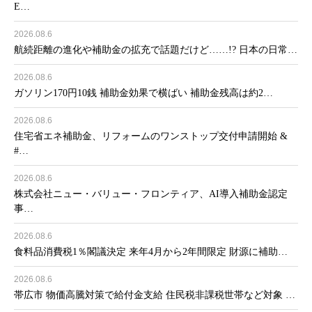
E…
2026.08.6
航続距離の進化や補助金の拡充で話題だけど……!? 日本の日常…
2026.08.6
ガソリン170円10銭 補助金効果で横ばい 補助金残高は約2…
2026.08.6
住宅省エネ補助金、リフォームのワンストップ交付申請開始 &
#…
2026.08.6
株式会社ニュー・バリュー・フロンティア、AI導入補助金認定
事…
2026.08.6
食料品消費税1％閣議決定 来年4月から2年間限定 財源に補助…
2026.08.6
帯広市 物価高騰対策で給付金支給 住民税非課税世帯など対象 …