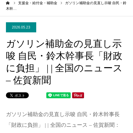
ーム
支援金・給付金・補助金
ガソリン補助金の見直し示唆 自民・鈴
木幹…
2026.05.23
ガソリン補助金の見直し示
唆 自民・鈴木幹事長「財政
に負担」 | | 全国のニュース
– 佐賀新聞
ガソリン補助金の見直し示唆 自民・鈴木幹事長
「財政に負担」 | | 全国のニュース – 佐賀新聞：