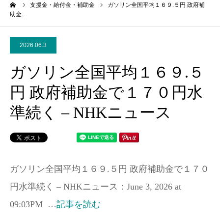
ーム
支援金・給付金・補助金
ガソリン全国平均１６９.５円 政府補
助金…
2026.06.3
ガソリン全国平均１６９.５
円 政府補助金で１７０円水
準続く – NHKニュース
ガソリン全国平均１６９.５円 政府補助金で１７０
円水準続く – NHKニュース：June 3, 2026 at
09:03PM …
記事を読む