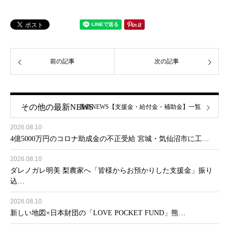
前の記事
次の記事
その他の最新NEWS
最新NEWS【支援金・給付金・補助金】一覧
2026.08.10
4億5000万円のコロナ助成金の不正受給 宮城・気仙沼市に工…
2026.08.10
ダレノガレ明美 梨農家へ「皆様からお預かりした支援金」振り
込…
2026.08.10
新しい地図×日本財団の「LOVE POCKET FUND」熊…