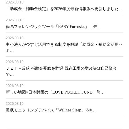
2026.08.10
「助成金・補助金検定」を2026年度最新情報版へ更新しました…
2026.08.10
簡易フォレンジックツール「EASY Forensics」、デ…
2026.08.10
中小法人が今すぐ活用できる制度を解説「助成金・補助金活用セ
ミ…
2026.08.10
ＪＥＴ－反落 補助金受給を辞退 既存工場の増改築は自己資金
で…
2026.08.10
新しい地図×日本財団の「LOVE POCKET FUND」熊…
2026.08.10
睡眠モニタリングデバイス「Wellnee Sleep」 &#…