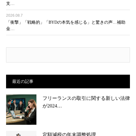
支…
2026.08.7
「衝撃」「戦略的」「BYDの本気を感じる」と驚きの声…補助
金…
最近の記事
フリーランスの取引に関する新しい法律
が2024…
定額減税の年末調整処理