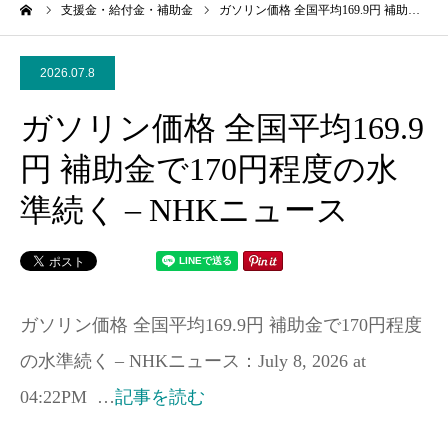
ーム
支援金・給付金・補助金
ガソリン価格 全国平均169.9円 補助…
2026.07.8
ガソリン価格 全国平均169.9
円 補助金で170円程度の水
準続く – NHKニュース
ガソリン価格 全国平均169.9円 補助金で170円程度
の水準続く – NHKニュース：July 8, 2026 at
04:22PM …
記事を読む