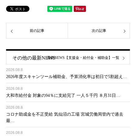
前の記事
次の記事
その他の最新NEWS
最新NEWS【支援金・給付金・補助金】一覧
2026.08.8
2026年度スキャンツール補助金、予算消化率は初日で5割超え…
2026.08.8
大和市給付金 対象の94％に支給完了 一人５千円 ８月31日…
2026.08.8
コロナ助成金を不正受給 気仙沼の工場 宮城労働局管内で過去
最…
2026.08.8