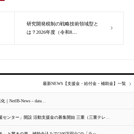
研究開発税制の戦略技術領域型と
は？2026年度（令和8…
最新NEWS【支援金・給付金・補助金】一覧
IB-News – data…
援センター」開設 活動支援金の募集開始 三重（三重テレ…
る」と驚きの声…補助金込みで“100万円台”の「ラッ…