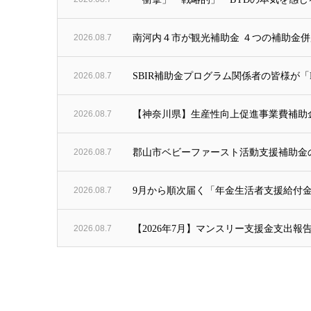
2026.08.7
南河内４市が観光補助金 ４つの補助金併
2026.08.7
SBIR補助金プログラム関係者の皆様が「He
2026.08.7
【神奈川県】生産性向上促進事業費補助金
2026.08.7
郡山市ベビーファースト活動支援補助金の
2026.08.7
9月から順次届く「年金生活者支援給付金
2026.08.7
【2026年7月】マンスリー支援金支出報告