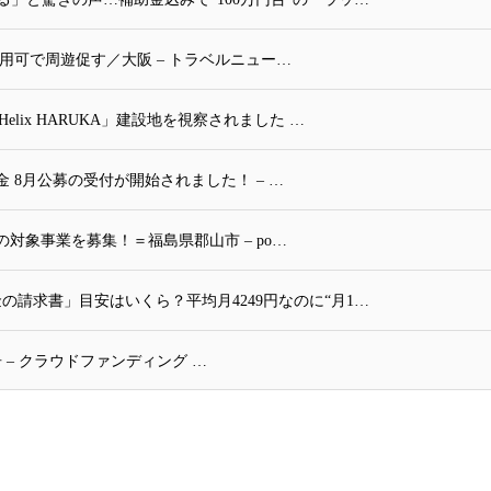
用可で周遊促す／大阪 – トラベルニュー…
lix HARUKA」建設地を視察されました …
 8月公募の受付が開始されました！ – …
対象事業を募集！＝福島県郡山市 – po…
の請求書」目安はいくら？平均月4249円なのに“月1…
 – クラウドファンディング …