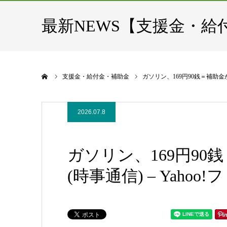
最新NEWS【支援金・給
ホーム
支援金・給付金・補助金
ガソリン、169円90銭＝補助金が
2026.07.8
ガソリン、169円9
(時事通信) – Yaho