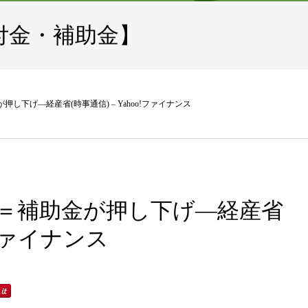
付金・補助金】
押し下げ―経産省(時事通信) – Yahoo!ファイナンス
0銭＝補助金が押し下げ―経産省
o!ファイナンス