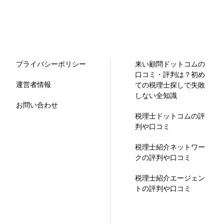
プライバシーポリシー
来い顧問ドットコムの
口コミ・評判は？初め
運営者情報
ての税理士探しで失敗
しない全知識
お問い合わせ
税理士ドットコムの評
判や口コミ
税理士紹介ネットワー
クの評判や口コミ
税理士紹介エージェン
トの評判や口コミ