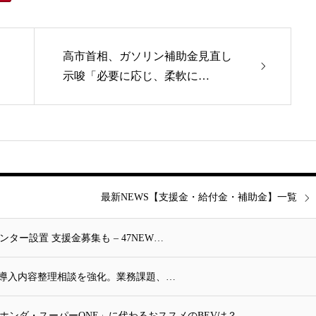
高市首相、ガソリン補助金見直し
示唆「必要に応じ、柔軟に…
最新NEWS【支援金・給付金・補助金】一覧
ー設置 支援金募集も – 47NEW…
金活用前の導入内容整理相談を強化。業務課題、…
ホンダ・スーパーONE」に代わるおススメのBEVは？…