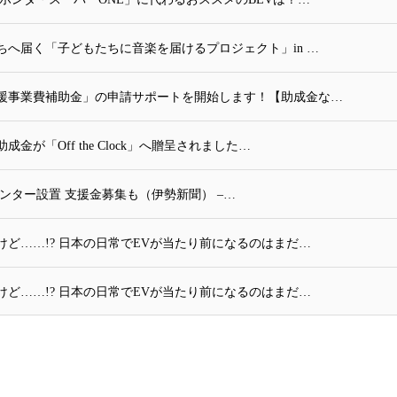
へ届く「子どもたちに音楽を届けるプロジェクト」in …
援事業費補助金」の申請サポートを開始します！【助成金な…
が「Off the Clock」へ贈呈されました…
ンター設置 支援金募集も（伊勢新聞） –…
ど……!? 日本の日常でEVが当たり前になるのはまだ…
ど……!? 日本の日常でEVが当たり前になるのはまだ…