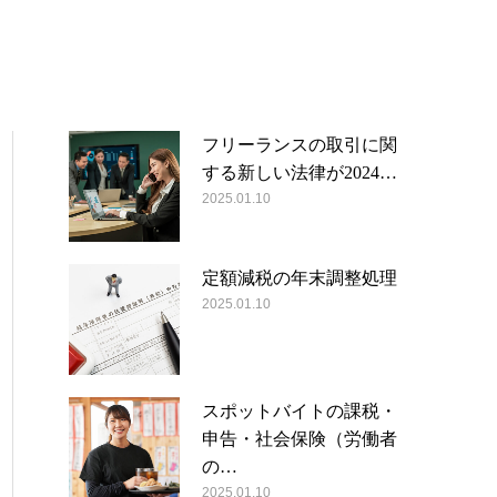
フリーランスの取引に関
する新しい法律が2024…
2025.01.10
定額減税の年末調整処理
2025.01.10
スポットバイトの課税・
申告・社会保険（労働者
の…
2025.01.10