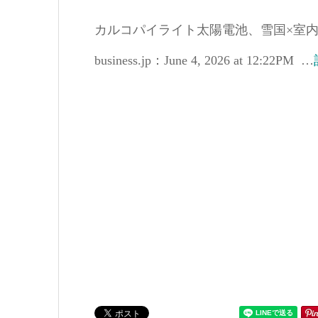
カルコパイライト太陽電池、雪国×室内設置
business.jp：June 4, 2026 at 12:22PM …