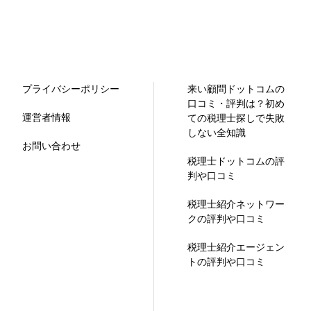
プライバシーポリシー
来い顧問ドットコムの
口コミ・評判は？初め
運営者情報
ての税理士探しで失敗
しない全知識
お問い合わせ
税理士ドットコムの評
判や口コミ
税理士紹介ネットワー
クの評判や口コミ
税理士紹介エージェン
トの評判や口コミ