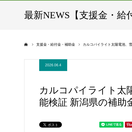
最新NEWS【支援金・給
ホーム
支援金・給付金・補助金
カルコパイライト太陽電池、雪国×室内
2026.06.4
カルコパイライト太
能検証 新潟県の補助金も活用 