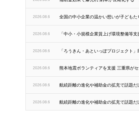
2026.08.6
全国の中小企業の温かい想いが子どもたち
2026.08.6
「中小・小規模企業賃上げ環境整備等支
2026.08.6
「ろうきん・あといっぽプロジェクト」助成金
2026.08.6
熊本地震ボランティアを支援 三重県がセ
2026.08.6
航続距離の進化や補助金の拡充で話題だけ
2026.08.6
航続距離の進化や補助金の拡充で話題だけ