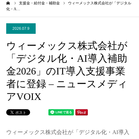
ーム
支援金・給付金・補助金
ウィーメックス株式会社が「デジタル
化・A…
2026.07.9
ウィーメックス株式会社が
「デジタル化・AI導入補助
金2026」のIT導入支援事業
者に登録 – ニュースメディ
アVOIX
ウィーメックス株式会社が「デジタル化・AI導入