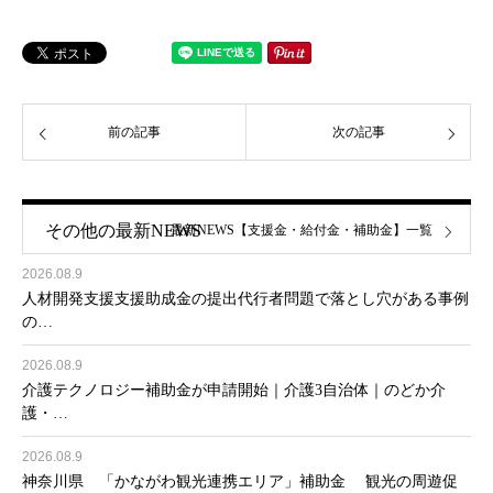
前の記事
次の記事
その他の最新NEWS
最新NEWS【支援金・給付金・補助金】一覧
2026.08.9
人材開発支援支援助成金の提出代行者問題で落とし穴がある事例
の…
2026.08.9
介護テクノロジー補助金が申請開始｜介護3自治体｜のどか介
護・…
2026.08.9
神奈川県 「かながわ観光連携エリア」補助金 観光の周遊促