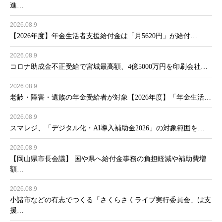
進…
2026.08.9
【2026年度】年金生活者支援給付金は「月5620円」が給付…
2026.08.9
コロナ助成金不正受給で宮城最高額、4億5000万円を印刷会社…
2026.08.9
老齢・障害・遺族の年金受給者が対象【2026年度】「年金生活…
2026.08.9
スマレジ、「デジタル化・AI導入補助金2026」の対象範囲を…
2026.08.9
【岡山県市長会議】 国や県へ給付金事務の負担軽減や補助費増
額…
2026.08.9
小諸市などの有志でつくる「さくらさくライブ実行委員会」は支
援…