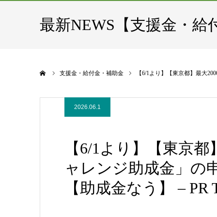
最新NEWS【支援金・給
ホーム
支援金・給付金・補助金
【6/1より】【東京都】最大20
2026.06.1
【6/1より】【東京都
ャレンジ助成金」の
【助成金なう】 – PR T