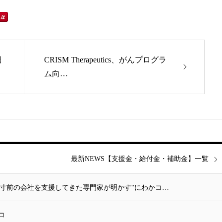
紹
CRISM Therapeutics、がんプログラ
ム向…
最新NEWS【支援金・給付金・補助金】一覧
倒産寸前の会社を支援してきた専門家が明かす“にわかコ…
コ