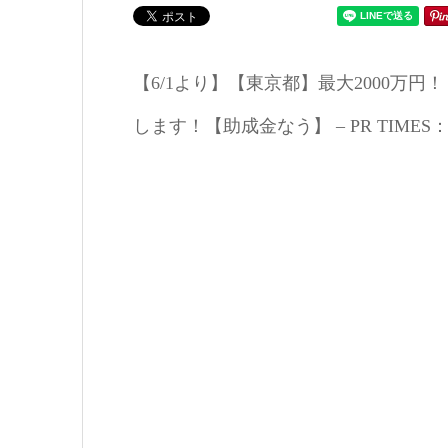
【6/1より】【東京都】最大2000万
します！【助成金なう】 – PR TIMES：June 