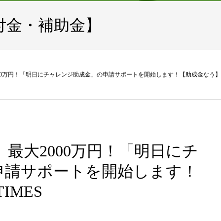
付金・補助金】
00万円！「明日にチャレンジ助成金」の申請サポートを開始します！【助成金なう】 – P
】最大2000万円！「明日にチ
申請サポートを開始します！
IMES