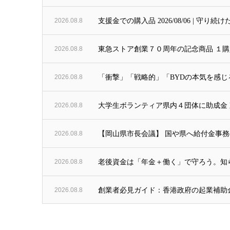
2026.08.8
支援金での購入品 2026/08/06 | 
2026.08.8
東急ストア創業７０周年の記念商品 １購
2026.08.8
「衝撃」「戦略的」「BYDの本気を感じ
2026.08.8
大学生ボランティア県内４団体に助成金 東北
2026.08.8
【岡山県市長会議】 国や県へ給付金事務
2026.08.8
老後資金は「年金＋働く」で守ろう。知ら
2026.08.8
創業者必見ガイド：香港政府の起業補助金100