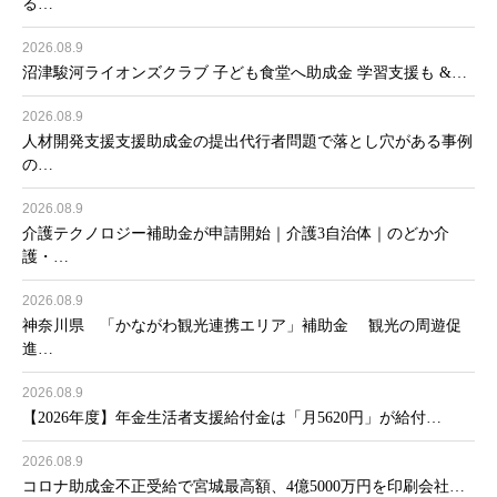
る…
2026.08.9
沼津駿河ライオンズクラブ 子ども食堂へ助成金 学習支援も &…
2026.08.9
人材開発支援支援助成金の提出代行者問題で落とし穴がある事例
の…
2026.08.9
介護テクノロジー補助金が申請開始｜介護3自治体｜のどか介
護・…
2026.08.9
神奈川県 「かながわ観光連携エリア」補助金 観光の周遊促
進…
2026.08.9
【2026年度】年金生活者支援給付金は「月5620円」が給付…
2026.08.9
コロナ助成金不正受給で宮城最高額、4億5000万円を印刷会社…