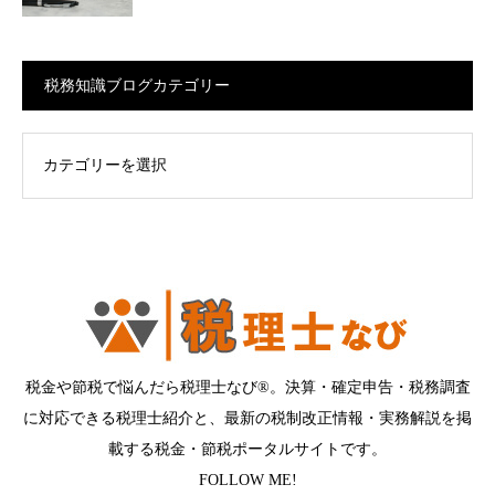
税務知識ブログカテゴリー
ログカテゴリー
税金や節税で悩んだら税理士なび®。決算・確定申告・税務調査
に対応できる税理士紹介と、最新の税制改正情報・実務解説を掲
載する税金・節税ポータルサイトです。
FOLLOW ME!