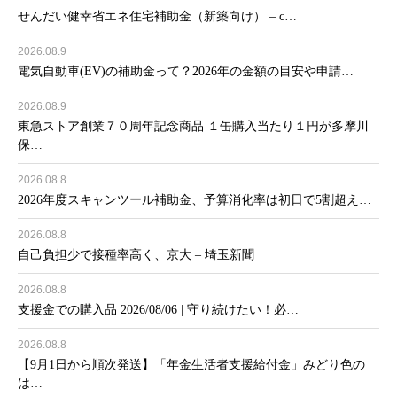
せんだい健幸省エネ住宅補助金（新築向け） – c…
2026.08.9
電気自動車(EV)の補助金って？2026年の金額の目安や申請…
2026.08.9
東急ストア創業７０周年記念商品 １缶購入当たり１円が多摩川
保…
2026.08.8
2026年度スキャンツール補助金、予算消化率は初日で5割超え…
2026.08.8
自己負担少で接種率高く、京大 – 埼玉新聞
2026.08.8
支援金での購入品 2026/08/06 | 守り続けたい！必…
2026.08.8
【9月1日から順次発送】「年金生活者支援給付金」みどり色の
は…