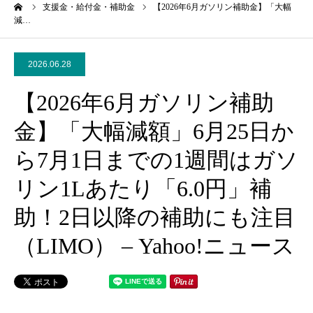
ーム
支援金・給付金・補助金
【2026年6月ガソリン補助金】「大幅
減…
2026.06.28
【2026年6月ガソリン補助
金】「大幅減額」6月25日か
ら7月1日までの1週間はガソ
リン1Lあたり「6.0円」補
助！2日以降の補助にも注目
（LIMO） – Yahoo!ニュース