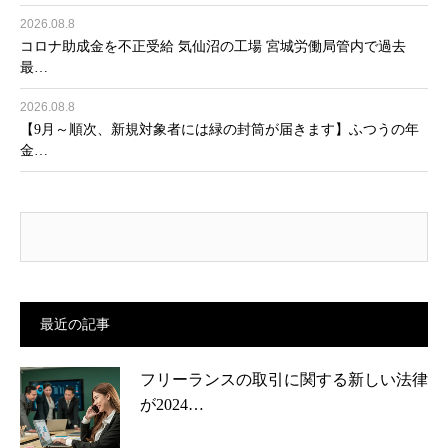
2026.08.8
コロナ助成金を不正受給 気仙沼の工場 宮城労働局管内で過去
最…
2026.08.8
【9月～順次、新規対象者には緑の封筒が届きます】ふつうの年
金…
最近の記事
フリーランスの取引に関する新しい法律
が2024…