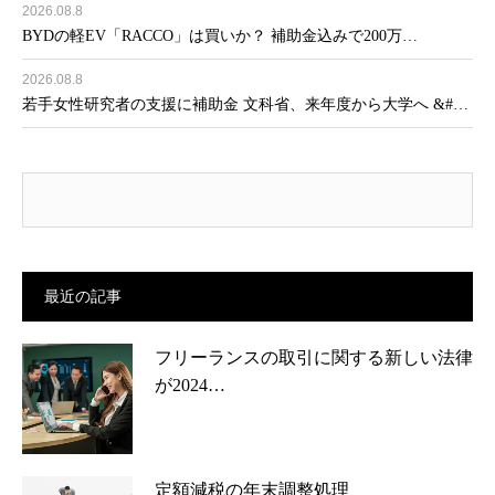
2026.08.8
BYDの軽EV「RACCO」は買いか？ 補助金込みで200万…
2026.08.8
若手女性研究者の支援に補助金 文科省、来年度から大学へ &#…
最近の記事
フリーランスの取引に関する新しい法律
が2024…
定額減税の年末調整処理