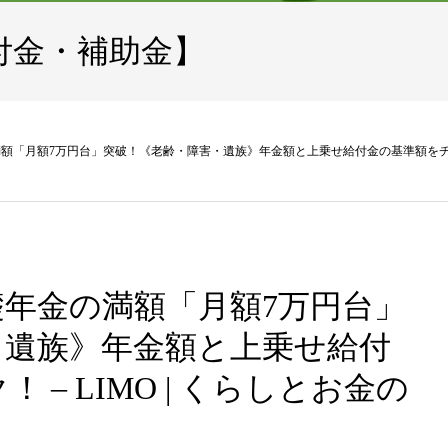
付金・補助金】
満額「月額7万円台」突破！《老齢・障害・遺族》年金額と上乗せ給付金の基準額をチェック
基礎年金の満額「月額7万円台」
・遺族》年金額と上乗せ給付
– LIMO | くらしとお金の