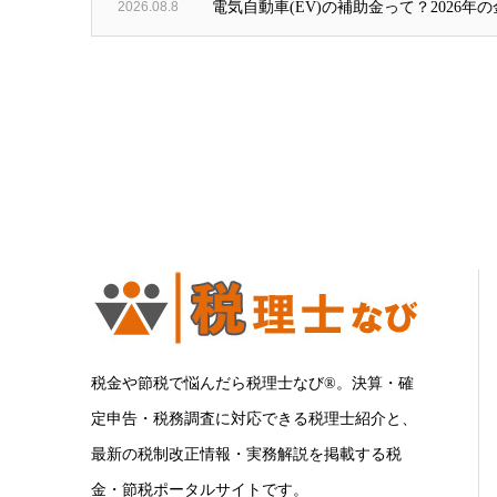
2026.08.8
電気自動車(EV)の補助金って？2026年
税金や節税で悩んだら税理士なび®。決算・確
定申告・税務調査に対応できる税理士紹介と、
最新の税制改正情報・実務解説を掲載する税
金・節税ポータルサイトです。