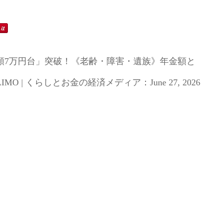
月額7万円台」突破！《老齢・障害・遺族》年金額と
 | くらしとお金の経済メディア：June 27, 2026