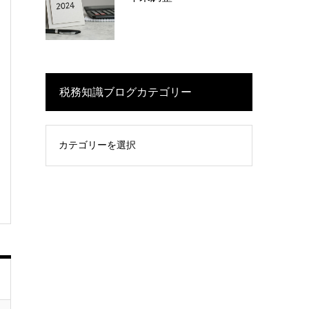
税務知識ブログカテゴリー