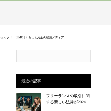
！ – LIMO | くらしとお金の経済メディア
最近の記事
フリーランスの取引に関
する新しい法律が2024…