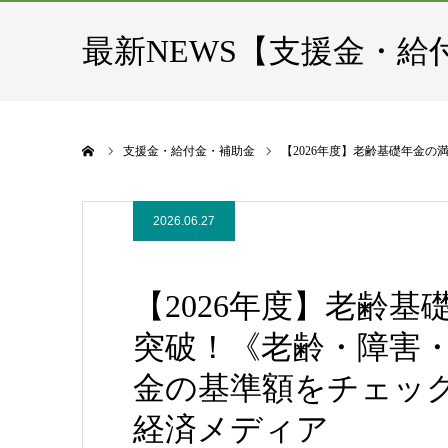
最新NEWS【支援金・給
ホーム
支援金・給付金・補助金
【2026年度】老齢基礎年金の
2026.06.27
【2026年度】老齢
突破！《老齢・障害
金の基準額をチェック！ 
経済メディア