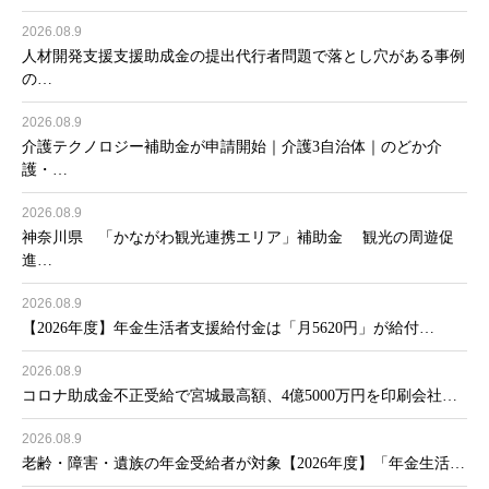
2026.08.9
人材開発支援支援助成金の提出代行者問題で落とし穴がある事例
の…
2026.08.9
介護テクノロジー補助金が申請開始｜介護3自治体｜のどか介
護・…
2026.08.9
神奈川県 「かながわ観光連携エリア」補助金 観光の周遊促
進…
2026.08.9
【2026年度】年金生活者支援給付金は「月5620円」が給付…
2026.08.9
コロナ助成金不正受給で宮城最高額、4億5000万円を印刷会社…
2026.08.9
老齢・障害・遺族の年金受給者が対象【2026年度】「年金生活…