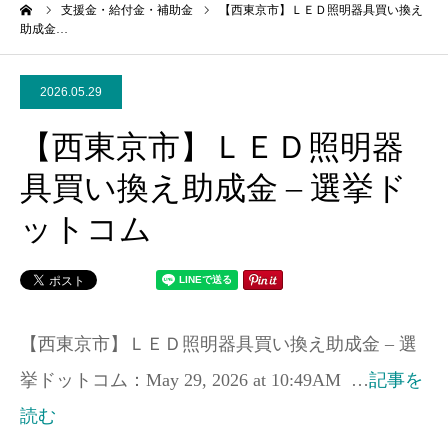
ーム
支援金・給付金・補助金
【西東京市】ＬＥＤ照明器具買い換え
助成金…
2026.05.29
【西東京市】ＬＥＤ照明器
具買い換え助成金 – 選挙ド
ットコム
【西東京市】ＬＥＤ照明器具買い換え助成金 – 選
挙ドットコム：May 29, 2026 at 10:49AM …
記事を
読む