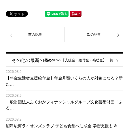
前の記事
次の記事
その他の最新NEWS
最新NEWS【支援金・給付金・補助金】一覧
2026.08.9
【年金生活者支援給付金】年金月額いくらの人が対象になる？新
た…
2026.08.9
一般財団法人ふくおかフィナンシャルグループ文化芸術財団「ふ
る…
2026.08.9
沼津駿河ライオンズクラブ 子ども食堂へ助成金 学習支援も &…