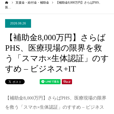
ーム
支援金・給付金・補助金
【補助金8,000万円】さらばPHS、
医…
2026.06.26
【補助金8,000万円】さらば
PHS、医療現場の限界を救
う「スマホ×生体認証」のす
すめ – ビジネス+IT
【補助金8,000万円】さらばPHS、医療現場の限界
を救う「スマホ×生体認証」のすすめ – ビジネス