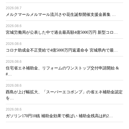
2026.08.7
メルクマールメルマール流川さや花生誕祭開催支援金募集 …
2026.08.6
宮城労働局が公表した中で過去最高額4億5000万円 新型コロ…
2026.08.6
コロナ助成金不正受給で4億5000万円返還命令 宮城県内で最…
2026.08.6
住宅省エネ補助金、リフォームのワンストップ交付申請開始 &
#…
2026.08.6
酉島が上げ幅拡大、「スーパーエコポンプ」の省エネ補助金認定
を…
2026.08.6
ガソリン170円10銭 補助金効果で横ばい 補助金残高は約2…