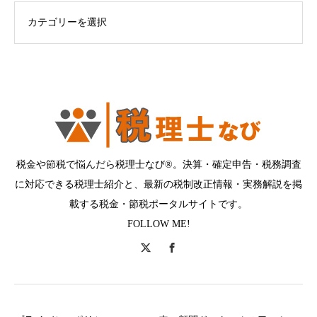
ログカテゴリー
税金や節税で悩んだら税理士なび®。決算・確定申告・税務調査
に対応できる税理士紹介と、最新の税制改正情報・実務解説を掲
載する税金・節税ポータルサイトです。
FOLLOW ME!