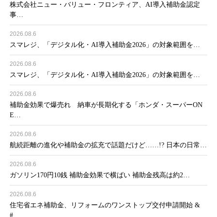
株式会社ニュー・バリュー・フロンティア、AI導入補助金認定
事…
2026.08.6
スマレジ、「デジタル化・AI導入補助金2026」の対象範囲を…
2026.08.6
スマレジ、「デジタル化・AI導入補助金2026」の対象範囲を…
2026.08.6
補助金効果で爆売れ 納車が長期化する「ホンダ・スーパーON
E…
2026.08.6
航続距離の進化や補助金の拡充で話題だけど……!? 日本の日常…
2026.08.6
ガソリン170円10銭 補助金効果で横ばい 補助金残高は約2…
2026.08.6
住宅省エネ補助金、リフォームのワンストップ交付申請開始 &
#…