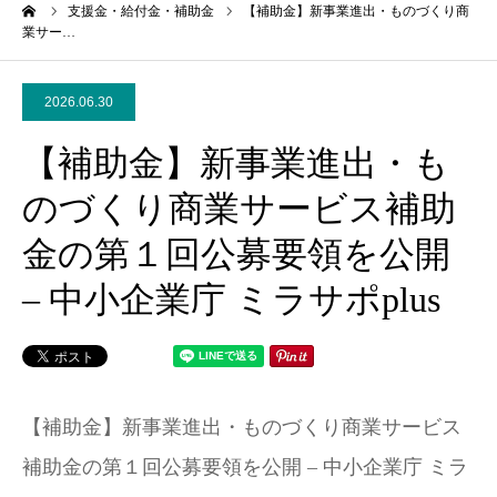
ーム
支援金・給付金・補助金
【補助金】新事業進出・ものづくり商
業サー…
2026.06.30
【補助金】新事業進出・も
のづくり商業サービス補助
金の第１回公募要領を公開
– 中小企業庁 ミラサポplus
【補助金】新事業進出・ものづくり商業サービス
補助金の第１回公募要領を公開 – 中小企業庁 ミラ