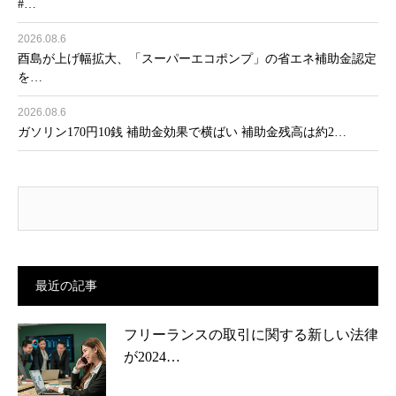
#…
2026.08.6
酉島が上げ幅拡大、「スーパーエコポンプ」の省エネ補助金認定
を…
2026.08.6
ガソリン170円10銭 補助金効果で横ばい 補助金残高は約2…
最近の記事
フリーランスの取引に関する新しい法律
が2024…