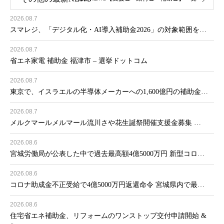
2026.08.7
スマレジ、「デジタル化・AI導入補助金2026」の対象範囲を…
2026.08.7
省エネ家電 補助金 福津市 – 選挙ドットコム
2026.08.7
東京で、イスラエルの半導体メーカーへの1,600億円の補助金…
2026.08.7
メルクマールメルマール流川さや花生誕祭開催支援金募集 …
2026.08.6
宮城労働局が公表した中で過去最高額4億5000万円 新型コロ…
2026.08.6
コロナ助成金不正受給で4億5000万円返還命令 宮城県内で最…
2026.08.6
住宅省エネ補助金、リフォームのワンストップ交付申請開始 &