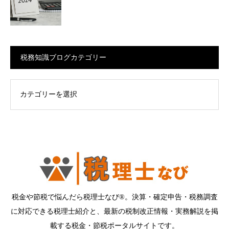
税務知識ブログカテゴリー
ログカテゴリー
税金や節税で悩んだら税理士なび®。決算・確定申告・税務調査
に対応できる税理士紹介と、最新の税制改正情報・実務解説を掲
載する税金・節税ポータルサイトです。