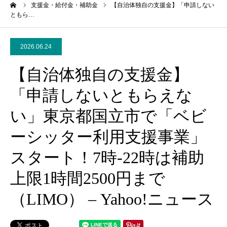
ーム
支援金・給付金・補助金
【自治体独自の支援金】「申請しない
ともら…
2026.06.24
【自治体独自の支援金】
「申請しないともらえな
い」東京都国立市で「ベビ
ーシッター利用支援事業」
スタート！7時-22時は補助
上限1時間2500円まで
（LIMO） – Yahoo!ニュース