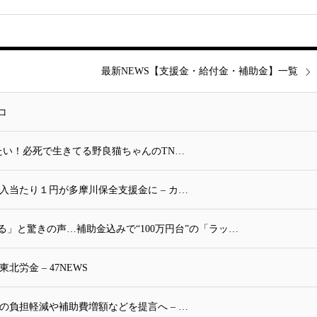
最新NEWS【支援金・給付金・補助金】一覧
コ
守り続けたい！必死で生きてる野良猫ちゃんのTN…
入当たり１円が多摩川保全支援金に – カ…
る」と驚きの声…補助金込みで“100万円台”の「ラッ…
労金 – 47NEWS
の負担軽減や補助費増額などを提言へ – …