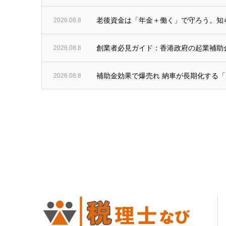
2026.08.8
老後資金は「年金＋働く」で守ろう。知ら
2026.08.8
創業者必見ガイド：香港政府の起業補助金100
2026.08.8
補助金効果で爆売れ 納車が長期化する「