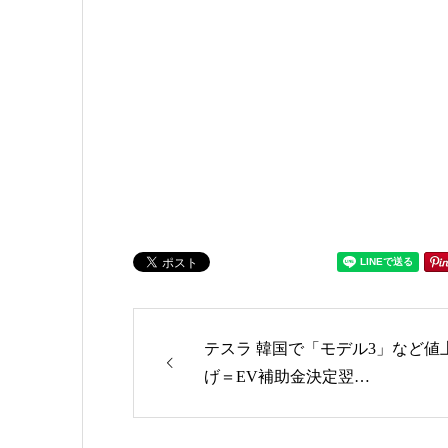
ゴリー
テスラ 韓国で「モデル3」など値
げ＝EV補助金決定翌…