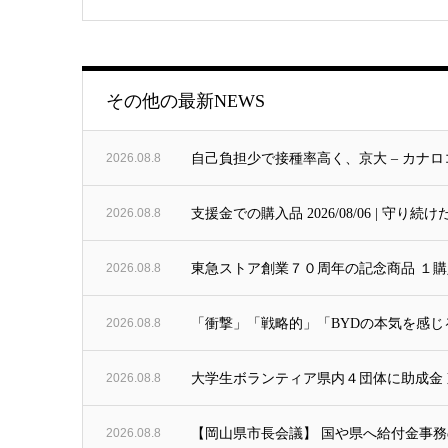
その他の最新NEWS
2026.08.8
自己負担少で接種率高く、京大 – カナロ
2026.08.8
支援金での購入品 2026/08/06 | 
2026.08.8
東急ストア創業７０周年の記念商品 １購
2026.08.8
「衝撃」「戦略的」「BYDの本気を感じ
2026.08.8
大学生ボランティア県内４団体に助成金 東北
2026.08.8
【岡山県市長会議】 国や県へ給付金事務