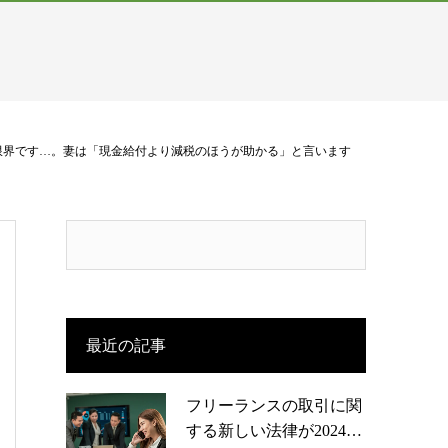
限界です…。妻は「現金給付より減税のほうが助かる」と言います
最近の記事
フリーランスの取引に関
する新しい法律が2024…