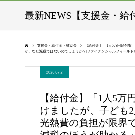
最新NEWS【支援金・給
ホーム
支援金・給付金・補助金
【給付金】「1人5万円給付案
が、なぜ減税ではないのでしょうか？|ファイナンシャルフィールド|
2026.07.2
【給付金】「1人5万
けましたが、子ども
光熱費の負担が限界