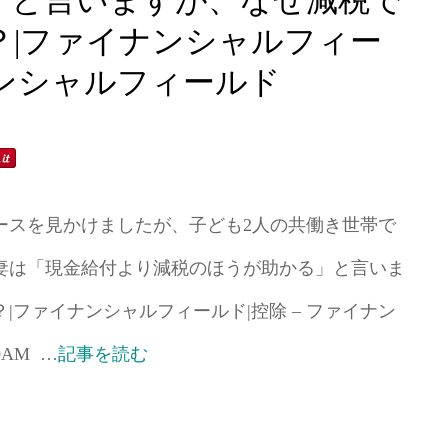
」と言いますが、なぜ減税で
？|ファイナンシャルフィー
ナンシャルフィールド
ースを見かけましたが、子ども2人の共働き世帯で
妻は「現金給付より減税のほうが助かる」と言いま
ファイナンシャルフィールド|控除 – ファイナン
00AM …
記事を読む