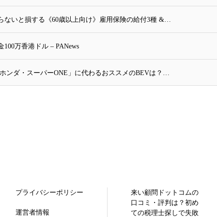
ないと損する《60歳以上向け》雇用保険の給付3種 &…
万香港ドル – PANews
ホンダ・スーパーONE」に代わるおススメのBEVは？…
プライバシーポリシー
来い顧問ドットコムの
口コミ・評判は？初め
運営者情報
ての税理士探しで失敗