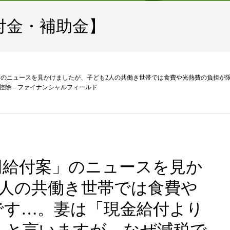
付金・補助金】
」のニュースを見かけましたが、子ども2人の共働き世帯では食費や光熱費の負担が
控除 – ファイナンシャルフィールド
円給付案」のニュースを見か
2人の共働き世帯では食費や
です…。妻は「現金給付より