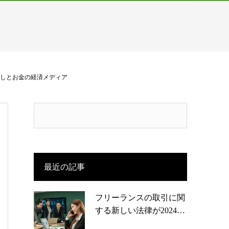
くらしとお金の経済メディア
最近の記事
フリーランスの取引に関
する新しい法律が2024…