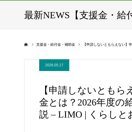
最新NEWS【支援金・給
ホーム
支援金・給付金・補助金
【申請しないともらえない】年金
2026.05.17
【申請しないともら
金とは？2026年度
説 – LIMO | く