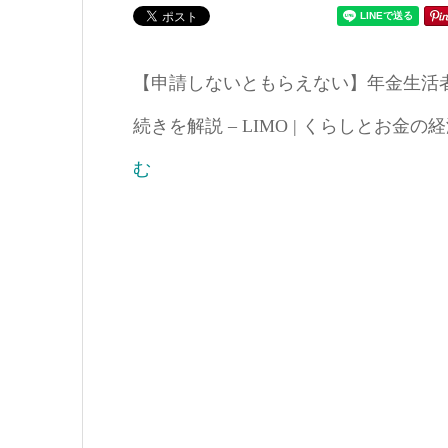
【申請しないともらえない】年金生活者
続きを解説 – LIMO | くらしとお金の経済メデ
む