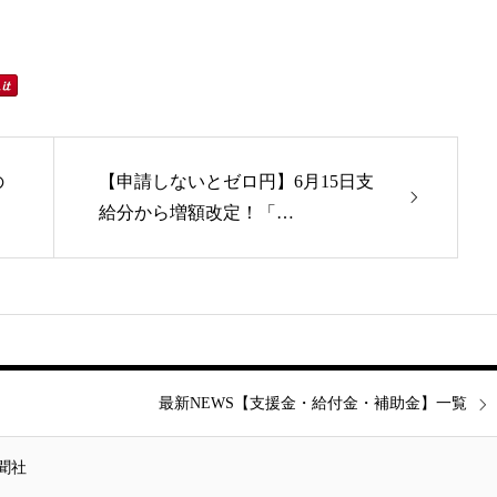
の
【申請しないとゼロ円】6月15日支
給分から増額改定！「…
最新NEWS【支援金・給付金・補助金】一覧
聞社