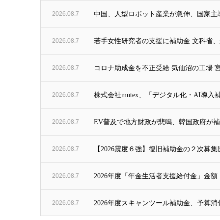
2026.08.7
中国、人型ロボット産業が急伸、国家主導
2026.08.7
若手女性研究者の支援に補助金 文科省、来年
2026.08.7
コロナ助成金を不正受給 気仙沼の工場 宮
2026.08.7
株式会社mutex、「デジタル化・AI導入
2026.08.7
EV普及で地方財政が悲鳴、韓国政府が補助
2026.08.7
【2026震度６強】復旧補助金の２次募集
2026.08.7
2026年度「年金生活者支援給付金」金
2026.08.7
2026年度スキャンツール補助金、予算消