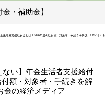
付金・補助金】
生活者支援給付金とは？2026年度の給付額・対象者・手続きを解説 – LIMO | 
えない】年金生活者支援給付
の給付額・対象者・手続きを解
らしとお金の経済メディア