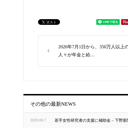
2026年7月1日から、350万人以上
ゴリー
人々が年金と給…
その他の最新NEWS
2026.08.7
若手女性研究者の支援に補助金 – 下野新