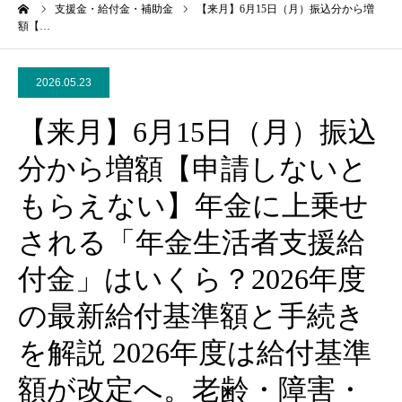
ーム
支援金・給付金・補助金
【来月】6月15日（月）振込分から増
額【…
2026.05.23
【来月】6月15日（月）振込
分から増額【申請しないと
もらえない】年金に上乗せ
される「年金生活者支援給
付金」はいくら？2026年度
の最新給付基準額と手続き
を解説 2026年度は給付基準
額が改定へ。老齢・障害・