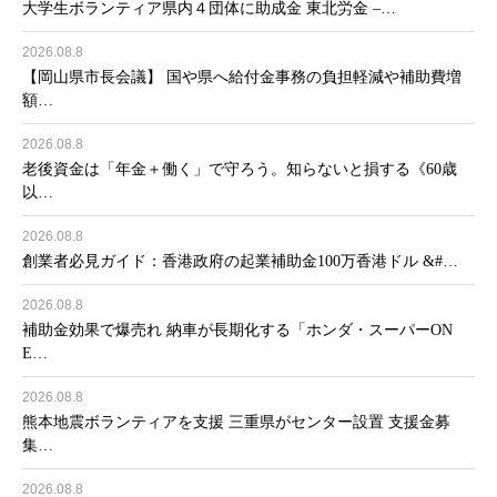
大学生ボランティア県内４団体に助成金 東北労金 –…
2026.08.8
【岡山県市長会議】 国や県へ給付金事務の負担軽減や補助費増
額…
2026.08.8
老後資金は「年金＋働く」で守ろう。知らないと損する《60歳
以…
2026.08.8
創業者必見ガイド：香港政府の起業補助金100万香港ドル &#…
2026.08.8
補助金効果で爆売れ 納車が長期化する「ホンダ・スーパーON
E…
2026.08.8
熊本地震ボランティアを支援 三重県がセンター設置 支援金募
集…
2026.08.8