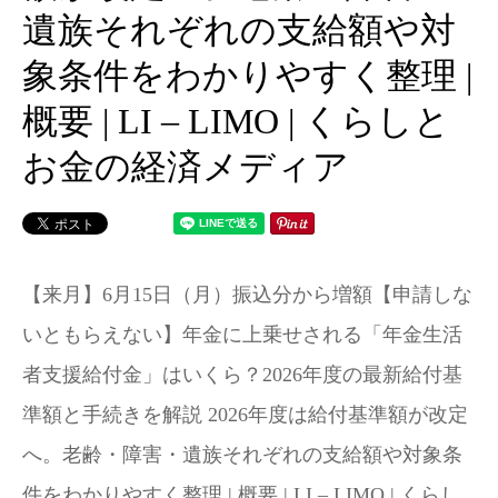
遺族それぞれの支給額や対
象条件をわかりやすく整理 |
概要 | LI – LIMO | くらしと
お金の経済メディア
【来月】6月15日（月）振込分から増額【申請しな
いともらえない】年金に上乗せされる「年金生活
者支援給付金」はいくら？2026年度の最新給付基
準額と手続きを解説 2026年度は給付基準額が改定
へ。老齢・障害・遺族それぞれの支給額や対象条
件をわかりやすく整理 | 概要 | LI – LIMO | くらし