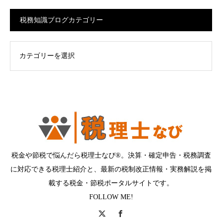
税務知識ブログカテゴリー
ログカテゴリー
税金や節税で悩んだら税理士なび®。決算・確定申告・税務調査
に対応できる税理士紹介と、最新の税制改正情報・実務解説を掲
載する税金・節税ポータルサイトです。
FOLLOW ME!