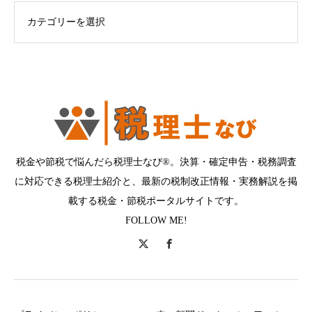
ログカテゴリー
税金や節税で悩んだら税理士なび®。決算・確定申告・税務調査
に対応できる税理士紹介と、最新の税制改正情報・実務解説を掲
載する税金・節税ポータルサイトです。
FOLLOW ME!