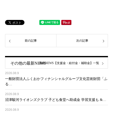
前の記事
次の記事
その他の最新NEWS
最新NEWS【支援金・給付金・補助金】一覧
2026.08.9
一般財団法人ふくおかフィナンシャルグループ文化芸術財団「ふ
る…
2026.08.9
沼津駿河ライオンズクラブ 子ども食堂へ助成金 学習支援も &…
2026.08.9