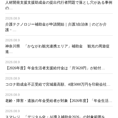
人材開発支援支援助成金の提出代行者問題で落とし穴がある事例
の…
2026.08.9
介護テクノロジー補助金が申請開始｜介護3自治体｜のどか介
護・…
2026.08.9
神奈川県 「かながわ観光連携エリア」補助金 観光の周遊促
進…
2026.08.9
【2026年度】年金生活者支援給付金は「月5620円」が給付…
2026.08.9
コロナ助成金不正受給で宮城最高額、4億5000万円を印刷会社…
2026.08.9
老齢・障害・遺族の年金受給者が対象【2026年度】「年金生活…
2026.08.9
スマレジ、「デジタル化・AI導入補助金2026」の対象範囲を…