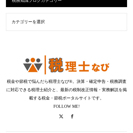
税務知識ブログカテゴリー
ログカテゴリー
税金や節税で悩んだら税理士なび®。決算・確定申告・税務調査
に対応できる税理士紹介と、最新の税制改正情報・実務解説を掲
載する税金・節税ポータルサイトです。
FOLLOW ME!