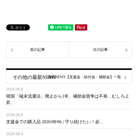
前の記事
次の記事
その他の最新NEWS
最新NEWS【支援金・給付金・補助金】一覧
2026.08.8
韓国「端末流通法」廃止から1年、補助金競争は不発…むしろ上
昇…
2026.08.8
支援金での購入品 2026/08/06 | 守り続けたい！必…
2026.08.8