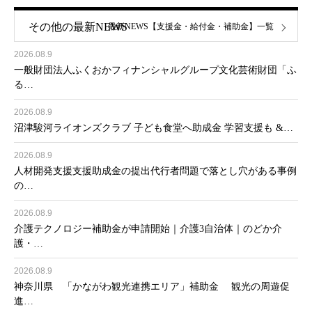
その他の最新NEWS
最新NEWS【支援金・給付金・補助金】一覧
2026.08.9
一般財団法人ふくおかフィナンシャルグループ文化芸術財団「ふ
る…
2026.08.9
沼津駿河ライオンズクラブ 子ども食堂へ助成金 学習支援も &…
2026.08.9
人材開発支援支援助成金の提出代行者問題で落とし穴がある事例
の…
2026.08.9
介護テクノロジー補助金が申請開始｜介護3自治体｜のどか介
護・…
2026.08.9
神奈川県 「かながわ観光連携エリア」補助金 観光の周遊促
進…