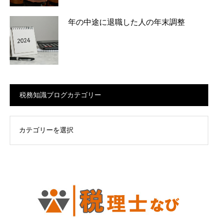
年の中途に退職した人の年末調整
税務知識ブログカテゴリー
ログカテゴリー