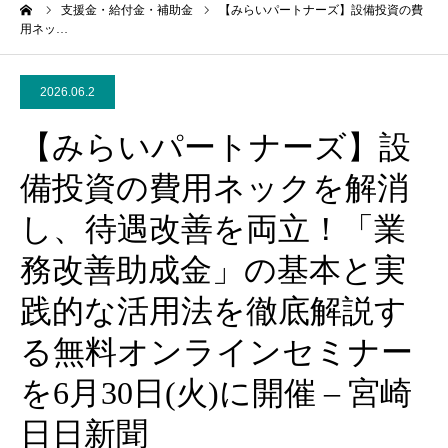
ーム
支援金・給付金・補助金
【みらいパートナーズ】設備投資の費
用ネッ…
2026.06.2
【みらいパートナーズ】設
備投資の費用ネックを解消
し、待遇改善を両立！「業
務改善助成金」の基本と実
践的な活用法を徹底解説す
る無料オンラインセミナー
を6月30日(火)に開催 – 宮崎
日日新聞