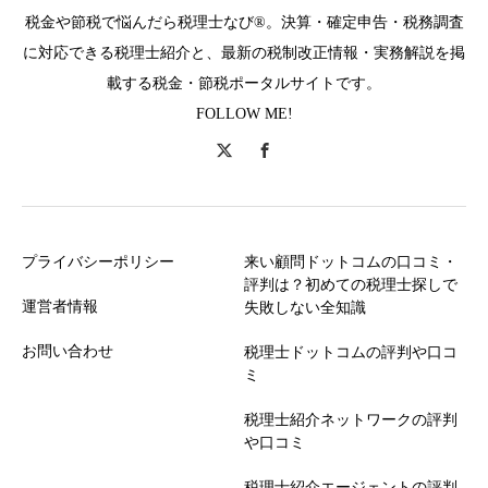
税金や節税で悩んだら税理士なび®。決算・確定申告・税務調査
に対応できる税理士紹介と、最新の税制改正情報・実務解説を掲
載する税金・節税ポータルサイトです。
FOLLOW ME!
プライバシーポリシー
来い顧問ドットコムの口コミ・
評判は？初めての税理士探しで
運営者情報
失敗しない全知識
お問い合わせ
税理士ドットコムの評判や口コ
ミ
税理士紹介ネットワークの評判
や口コミ
税理士紹介エージェントの評判