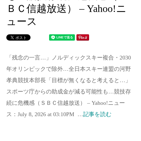
ＢＣ信越放送） – Yahoo!ニ
ュース
「残念の一言…」ノルディックスキー複合・2030
年オリンピックで除外…全日本スキー連盟の河野
孝典競技本部長「目標が無くなると考えると…」
スポーツ庁からの助成金が減る可能性も…競技存
続に危機感（ＳＢＣ信越放送） – Yahoo!ニュー
ス：July 8, 2026 at 03:10PM …
記事を読む