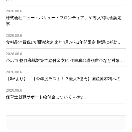
2026.08.6
株式会社ニュー・バリュー・フロンティア、AI導入補助金認定
事…
2026.08.6
食料品消費税1％閣議決定 来年4月から2年間限定 財源に補助…
2026.08.6
帯広市 物価高騰対策で給付金支給 住民税非課税世帯など対象 …
2026.08.6
【8/6より】「【今年度ラスト！？最大3億円】国産原材料への…
2026.08.6
保育士就職サポート給付金について – city.…