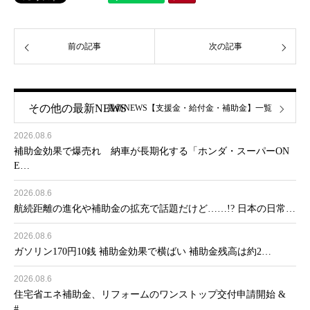
前の記事
次の記事
その他の最新NEWS
最新NEWS【支援金・給付金・補助金】一覧
2026.08.6
補助金効果で爆売れ 納車が長期化する「ホンダ・スーパーON
E…
2026.08.6
航続距離の進化や補助金の拡充で話題だけど……!? 日本の日常…
2026.08.6
ガソリン170円10銭 補助金効果で横ばい 補助金残高は約2…
2026.08.6
住宅省エネ補助金、リフォームのワンストップ交付申請開始 &
#…