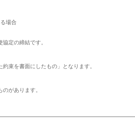
する場合
使協定の締結です。
た約束を書面にしたもの」となります。
ものがあります。