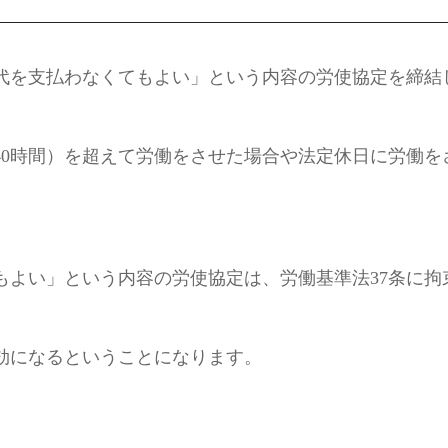
代を支払わなくてもよい」という内容の労使協定を締結
週40時間）を超えて労働をさせた場合や法定休日に労働
もよい」という内容の労使協定は、労働基準法37条に拘
効になるということになります。