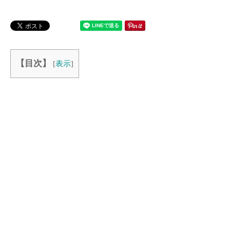
【目次】
[
表示
]