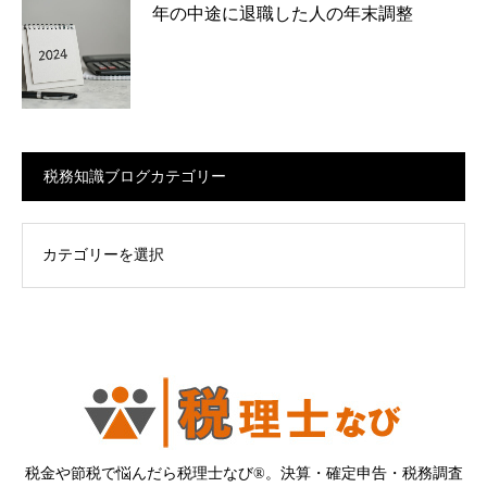
年の中途に退職した人の年末調整
税務知識ブログカテゴリー
ログカテゴリー
税金や節税で悩んだら税理士なび®。決算・確定申告・税務調査