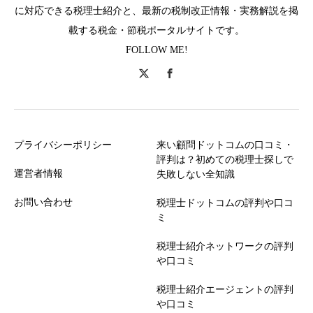
に対応できる税理士紹介と、最新の税制改正情報・実務解説を掲
載する税金・節税ポータルサイトです。
FOLLOW ME!
プライバシーポリシー
来い顧問ドットコムの口コミ・
評判は？初めての税理士探しで
運営者情報
失敗しない全知識
お問い合わせ
税理士ドットコムの評判や口コ
ミ
税理士紹介ネットワークの評判
や口コミ
税理士紹介エージェントの評判
や口コミ