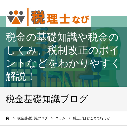
税金の基礎知識や税金の
しくみ、税制改正のポイ
ントなどをわかりやすく
解説！
税金基礎知識ブログ
ーム
税金基礎知識ブログ
コラム
賃上げはどこまで行うか