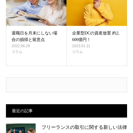
退職日を月末にしない場
企業型DCの資産放置 約2,
合の損得と留意点
600億円！
2022.06.29
2023.01.11
コラム
コラム
最近の記事
フリーランスの取引に関する新しい法律