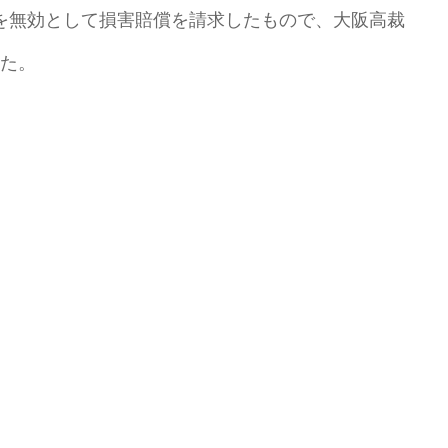
を無効として損害賠償を請求したもので、大阪高裁
した。