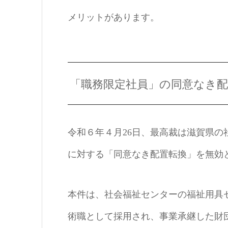
メリットがあります。
「職務限定社員」の同意なき
令和６年４月26日、最高裁は滋賀県
に対する「同意なき配置転換」を無効
本件は、社会福祉センターの福祉用具
術職として採用され、事業承継した財