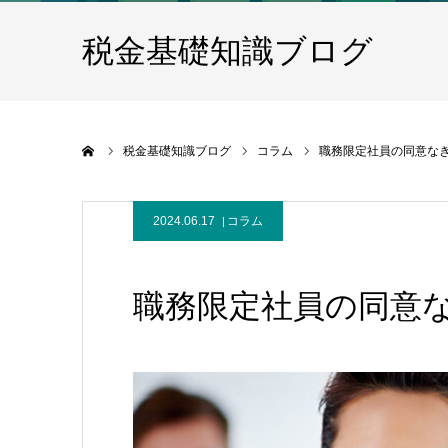
税金基礎知識ブログ
ホーム
税金基礎知識ブログ
コラム
職務限定社員の同意な
2024.06.17
コラム
職務限定社員の同意