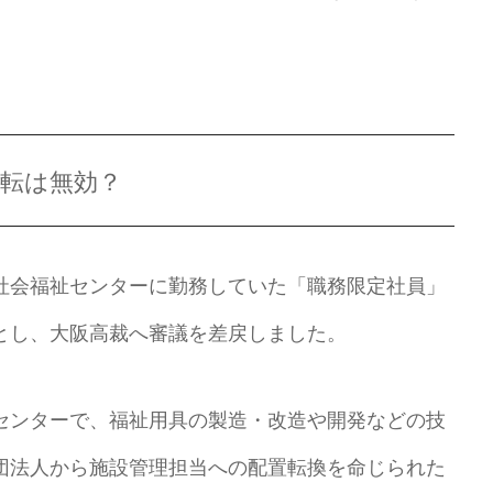
配転は無効？
の社会福祉センターに勤務していた「職務限定社員」
とし、大阪高裁へ審議を差戻しました。
センターで、福祉用具の製造・改造や開発などの技
団法人から施設管理担当への配置転換を命じられた