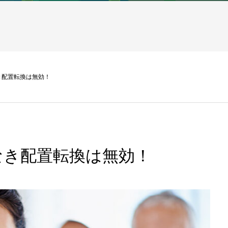
き配置転換は無効！
なき配置転換は無効！