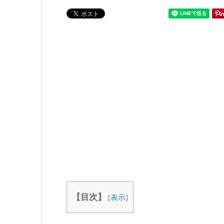
ゴリー
【目次】
[
表示
]