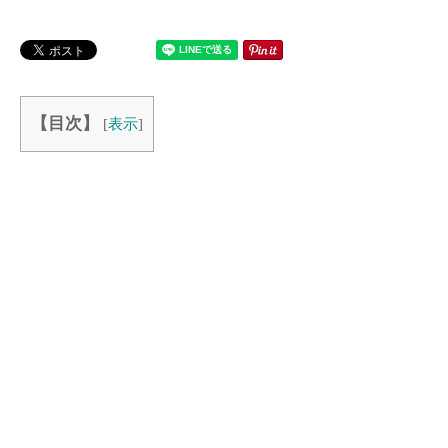
【目次】
[
表示
]