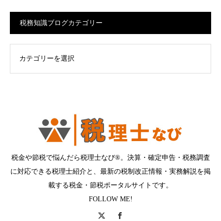
税務知識ブログカテゴリー
ログカテゴリー
税金や節税で悩んだら税理士なび®。決算・確定申告・税務調査
に対応できる税理士紹介と、最新の税制改正情報・実務解説を掲
載する税金・節税ポータルサイトです。
FOLLOW ME!