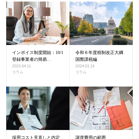
インボイス制度開始：10/1
令和６年度税制改正大綱
登録事業者の簡易…
国際課税編
2023.04.11
2024.01.16
コラム
コラム
採用コスト見直しと内定
譲渡費用の範囲