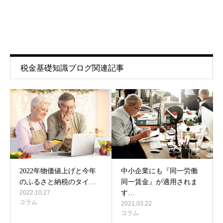
税金基礎知識ブログ関連記事
2022年物価値上げと今年
中小企業にも『同一労働
のふるさと納税のタイ…
同一賃金』が適用されま
2022.10.27
す…
コラム
2021.03.22
コラム