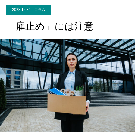
2023.12.31
コラム
「雇止め」には注意