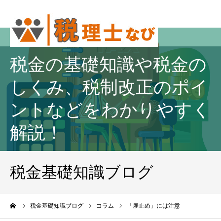
税金の基礎知識や税金の
しくみ、税制改正のポイ
ントなどをわかりやすく
解説！
税金基礎知識ブログ
ーム
税金基礎知識ブログ
コラム
「雇止め」には注意