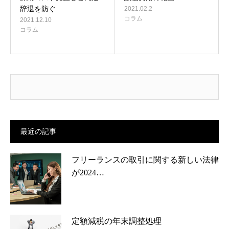
辞退を防ぐ
2021.02.2
コラム
2021.12.10
コラム
最近の記事
フリーランスの取引に関する新しい法律
が2024…
定額減税の年末調整処理