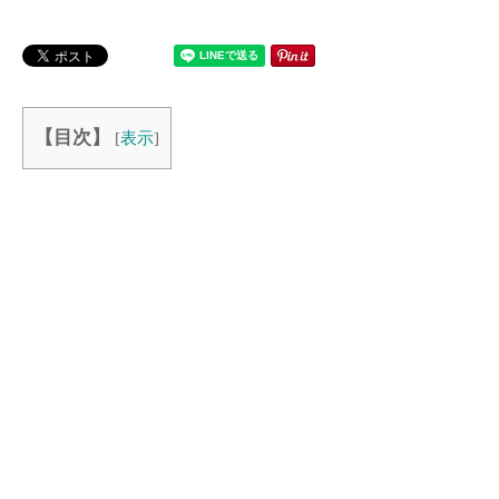
【目次】
[
表示
]