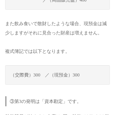
／（商品販売益）400
また飲み食いで散財したような場合、現預金は減
少しますがそれに見合った財産は増えません。
複式簿記では以下となります。
（交際費）300 ／（現預金）300
③第3の発明は「資本勘定」です。