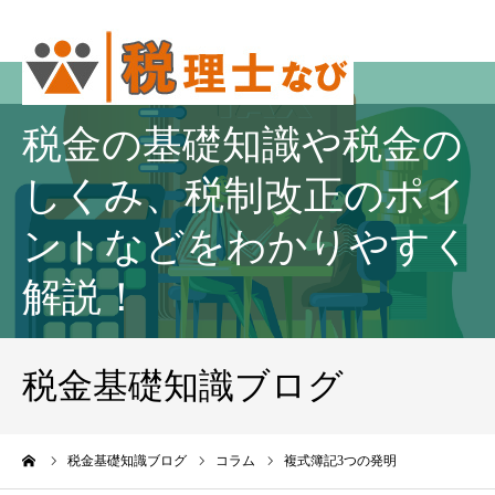
税金の基礎知識や税金の
しくみ、税制改正のポイ
ントなどをわかりやすく
解説！
税金基礎知識ブログ
ーム
税金基礎知識ブログ
コラム
複式簿記3つの発明