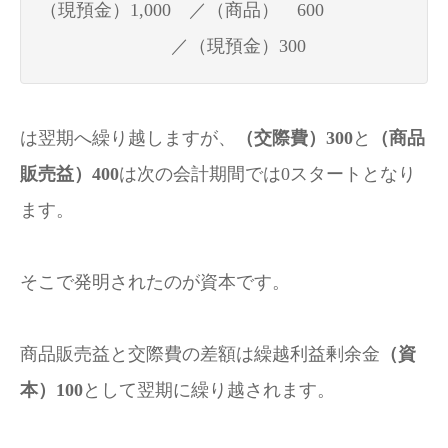
（現預金）1,000 ／（商品） 600
／（現預金）300
は翌期へ繰り越しますが、
（交際費）300
と
（商品
販売益）400
は次の会計期間では0スタートとなり
ます。
そこで発明されたのが資本です。
商品販売益と交際費の差額は繰越利益剰余金
（資
本）100
として翌期に繰り越されます。