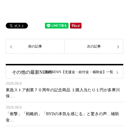
前の記事
次の記事
その他の最新NEWS
最新NEWS【支援金・給付金・補助金】一覧
2026.08.8
東急ストア創業７０周年の記念商品 １購入当たり１円が多摩川
保…
2026.08.8
「衝撃」「戦略的」「BYDの本気を感じる」と驚きの声…補助
金…