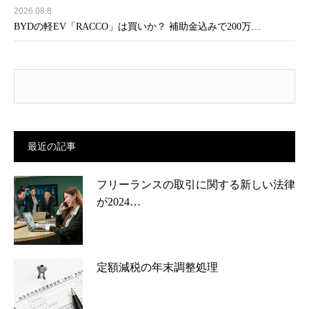
2026.08.8
BYDの軽EV「RACCO」は買いか？ 補助金込みで200万…
最近の記事
フリーランスの取引に関する新しい法律
が2024…
定額減税の年末調整処理