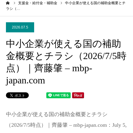
ーム
支援金・給付金・補助金
中小企業が使える国の補助金概要とチ
ラシ（…
2026.07.5
中小企業が使える国の補助
金概要とチラシ（2026/7/5時
点）｜齊藤肇 – mbp-
japan.com
中小企業が使える国の補助金概要とチラシ
（2026/7/5時点）｜齊藤肇 – mbp-japan.com：July 5,