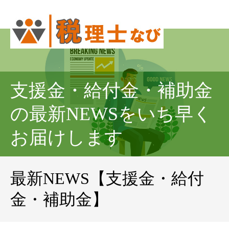
支援金・給付金・補助金
の最新NEWSをいち早く
お届けします
最新NEWS【支援金・給付
金・補助金】