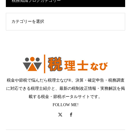
税務知識ブログカテゴリー
ログカテゴリー
税金や節税で悩んだら税理士なび®。決算・確定申告・税務調査
に対応できる税理士紹介と、最新の税制改正情報・実務解説を掲
載する税金・節税ポータルサイトです。
FOLLOW ME!