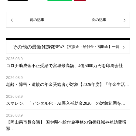
前の記事
次の記事
その他の最新NEWS
最新NEWS【支援金・給付金・補助金】一覧
2026.08.9
コロナ助成金不正受給で宮城最高額、4億5000万円を印刷会社…
2026.08.9
老齢・障害・遺族の年金受給者が対象【2026年度】「年金生活…
2026.08.9
スマレジ、「デジタル化・AI導入補助金2026」の対象範囲を…
2026.08.9
【岡山県市長会議】 国や県へ給付金事務の負担軽減や補助費増
額…