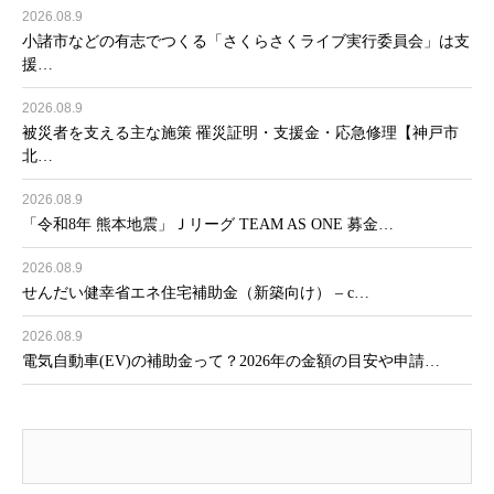
2026.08.9
小諸市などの有志でつくる「さくらさくライブ実行委員会」は支
援…
2026.08.9
被災者を支える主な施策 罹災証明・支援金・応急修理【神戸市
北…
2026.08.9
「令和8年 熊本地震」Ｊリーグ TEAM AS ONE 募金…
2026.08.9
せんだい健幸省エネ住宅補助金（新築向け） – c…
2026.08.9
電気自動車(EV)の補助金って？2026年の金額の目安や申請…