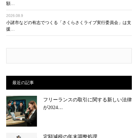
額…
2026.08.9
小諸市などの有志でつくる「さくらさくライブ実行委員会」は支
援…
最近の記事
フリーランスの取引に関する新しい法律
が2024…
定額減税の年末調整処理