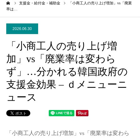
ーム
支援金・給付金・補助金
「小商工人の売り上げ増加」vs「廃業
率は…
2026.06.30
「小商工人の売り上げ増
加」vs「廃業率は変わら
ず」…分かれる韓国政府の
支援金効果 – ｄメニューニ
ュース
「小商工人の売り上げ増加」vs「廃業率は変わら