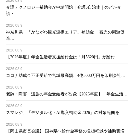
2026.08.9
介護テクノロジー補助金が申請開始｜介護3自治体｜のどか介
護・…
2026.08.9
神奈川県 「かながわ観光連携エリア」補助金 観光の周遊促
進…
2026.08.9
【2026年度】年金生活者支援給付金は「月5620円」が給付…
2026.08.9
コロナ助成金不正受給で宮城最高額、4億5000万円を印刷会社…
2026.08.9
老齢・障害・遺族の年金受給者が対象【2026年度】「年金生活…
2026.08.9
スマレジ、「デジタル化・AI導入補助金2026」の対象範囲を…
2026.08.9
【岡山県市長会議】 国や県へ給付金事務の負担軽減や補助費増